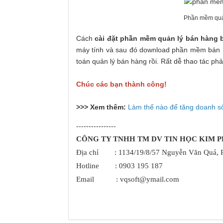
Phần mềm quản
Cách
cài đặt phần mềm quản lý bán hàng 
máy tính và sau đó download phần mềm bán hà
toán quản lý bán hàng rồi. Rất dễ thao tác ph
Chúc các bạn thành công!
>>> Xem thêm:
Làm thế nào để tăng doanh 
----------------
CÔNG TY TNHH TM DV TIN HỌC KIM 
Địa chỉ : 1134/19/8/57 Nguyễn Văn Qu
á
,
Hotline
: 0903 195 187
Email : vqsoft@ymail.com