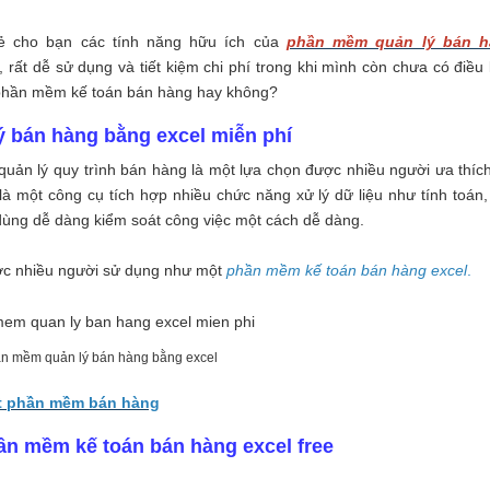
ẻ cho bạn các tính năng hữu ích của
phần mềm quản lý bán h
 rất dễ sử dụng và tiết kiệm chi phí trong khi mình còn chưa có điều 
phần mềm kế toán bán hàng hay không?
ý bán hàng bằng excel miễn phí
quản lý quy trình bán hàng là một lựa chọn được nhiều người ưa thích
à một công cụ tích hợp nhiều chức năng xử lý dữ liệu như tính toán, 
 dùng dễ dàng kiểm soát công việc một cách dễ dàng.
ược nhiều người sử dụng như một
phần mềm kế toán bán hàng excel
.
n mềm quản lý bán hàng bằng excel
ặt phần mềm bán hàng
ần mềm kế toán bán hàng excel free