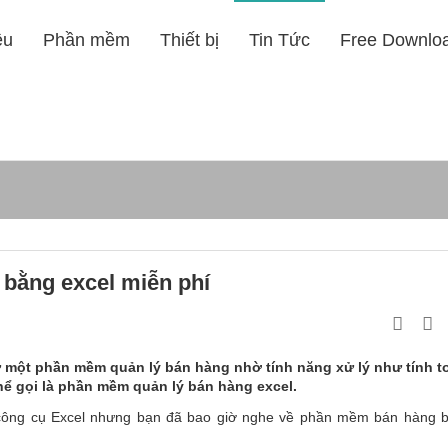
ệu
Phần mềm
Thiết bị
Tin Tức
Free Downlo
bằng excel miễn phí
một phần mềm quản lý bán hàng nhờ tính năng xử lý như tính t
thể gọi là phần mềm quản lý bán hàng excel.
 công cụ Excel nhưng bạn đã bao giờ nghe về phần mềm bán hàng 