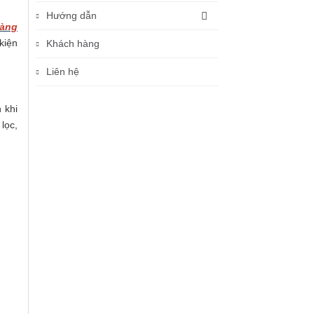
Hướng dẫn
àng
kiện
Khách hàng
Liên hệ
 khi
lọc,