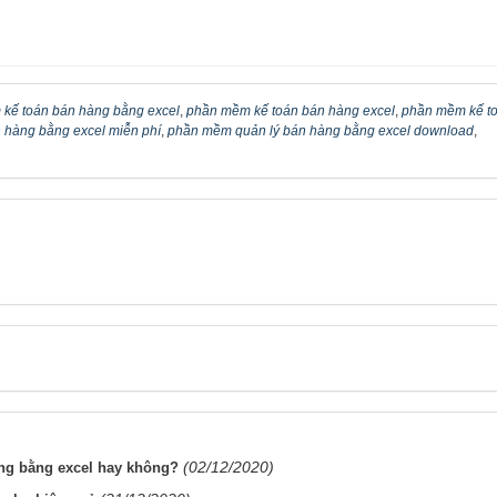
kế toán bán hàng bằng excel
,
phần mềm kế toán bán hàng excel
,
phần mềm kế t
 hàng bằng excel miễn phí
,
phần mềm quản lý bán hàng bằng excel download
,
(02/12/2020)
ng bằng excel hay không?