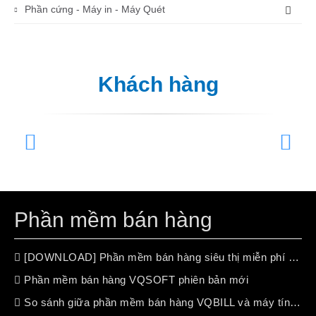
Phần cứng - Máy in - Máy Quét
Khách hàng
Phần mềm bán hàng
[DOWNLOAD] Phần mềm bán hàng siêu thị miễn phí (free 100%)
Phần mềm bán hàng VQSOFT phiên bản mới
So sánh giữa phần mềm bán hàng VQBILL và máy tính tiền chuyên dụng