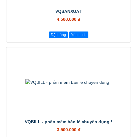
VQSANXUAT
4.500.000 đ
Đặt hàng
Yêu thích
VQBILL - phần mềm bán lẻ chuyên dụng !
3.500.000 đ