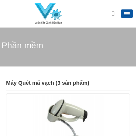
Phần mềm
Máy Quét mã vạch (3 sản phẩm)