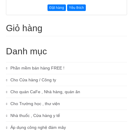
Đặt hàng
Yêu thích
Giỏ hàng
Danh mục
Phần mềm bán hàng FREE !
Cho Cửa hàng / Công ty
Cho quán CaFe , Nhà hàng, quán ăn
Cho Trường học , thư viện
Nhà thuốc , Cửa hàng y tế
Áp dụng công nghệ đám mây