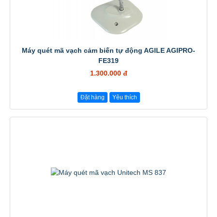
Máy quét mã vạch cảm biến tự động AGILE AGIPRO-
FE319
1.300.000 đ
Đặt hàng
Yêu thích