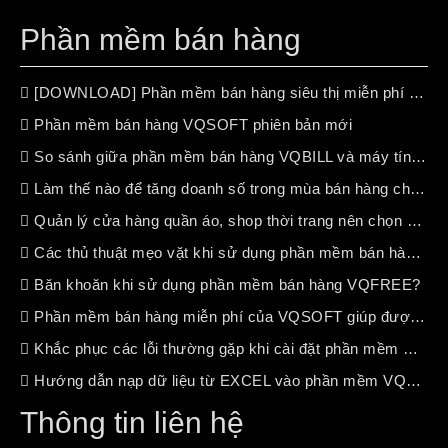
Phần mềm bán hàng
[DOWNLOAD] Phần mềm bán hàng siêu thị miễn phí (free 100%)
Phần mềm bán hàng VQSOFT phiên bản mới
So sánh giữa phần mềm bán hàng VQBILL và máy tính tiền chuyên dụng
Làm thế nào để tăng doanh số trong mùa bán hàng chậm ?
Quản lý cửa hàng quần áo, shop thời trang nên chọn phần mềm bán hàng nào?
Các thủ thuật mẹo vặt khi sử dụng phần mềm bán hàng VQSOFT
Băn khoăn khi sử dụng phần mềm bán hàng VQFREE?
Phần mềm bán hàng miễn phí của VQSOFT giúp được gì cho bạn ?
Khắc phục các lỗi thường gặp khi cài đặt phần mềm VQSOFT
Hướng dẫn nạp dữ liệu từ EXCEL vào phần mềm VQSOFT
Thông tin liên hệ