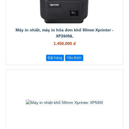
Máy in nhiệt, máy in hóa đơn khổ 80mm Xprinter -
XP260NL
1.450.000 đ
Đặt hàng
Yêu thích