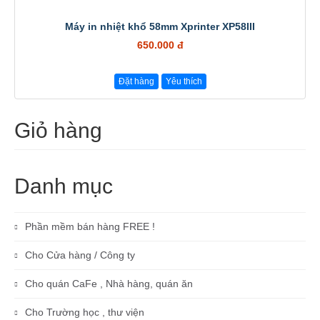
Máy in nhiệt khổ 58mm Xprinter XP58III
650.000 đ
Đặt hàng
Yêu thích
Giỏ hàng
Danh mục
Phần mềm bán hàng FREE !
Cho Cửa hàng / Công ty
Cho quán CaFe , Nhà hàng, quán ăn
Cho Trường học , thư viện