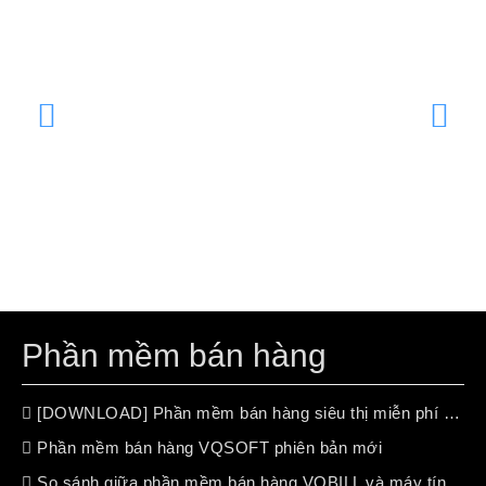
Phần mềm bán hàng
[DOWNLOAD] Phần mềm bán hàng siêu thị miễn phí (free 100%)
Phần mềm bán hàng VQSOFT phiên bản mới
So sánh giữa phần mềm bán hàng VQBILL và máy tính tiền chuyên dụng