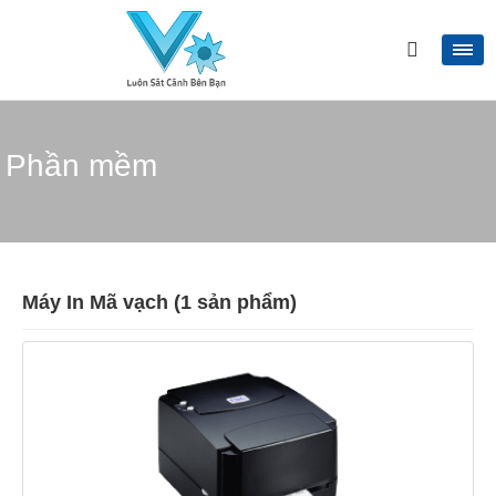
Phần mềm
Máy In Mã vạch (1 sản phẩm)