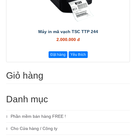
Máy in mã vạch TSC TTP 244
2.000.000 đ
Đặt hàng
Yêu thích
Giỏ hàng
Danh mục
Phần mềm bán hàng FREE !
Cho Cửa hàng / Công ty