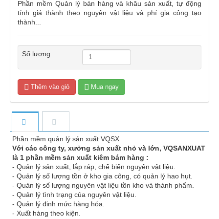
Phần mềm Quản lý bán hàng và khâu sản xuất, tự động
tính giá thành theo nguyên vật liệu và phí gia công tạo
thành...
Số lượng
Thêm vào giỏ
Mua ngay
Phần mềm quản lý sản xuất VQSX
Với các công ty, xưởng sản xuất nhỏ và lớn, VQSANXUAT
là 1 phần mềm sản xuất kiêm bám hàng :
- Quản lý sản xuất, lắp ráp, chế biến nguyên vật liệu.
- Quản lý số lượng tồn ở kho gia công, có quản lý hao hụt.
- Quản lý số lượng nguyên vật liệu tồn kho và thành phẩm.
- Quản lý tình trạng của nguyên vật liệu.
- Quản lý định mức hàng hóa.
- Xuất hàng theo kiện.