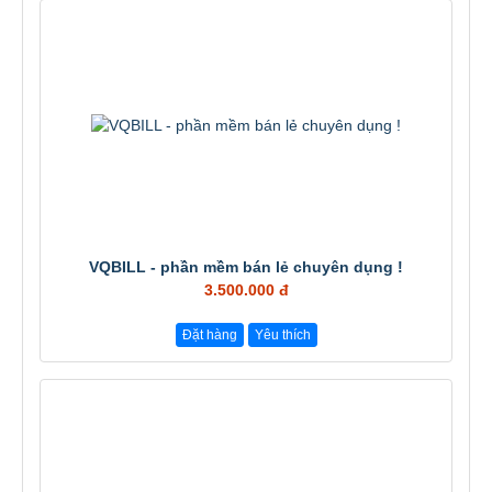
VQBILL - phần mềm bán lẻ chuyên dụng !
3.500.000 đ
Đặt hàng
Yêu thích