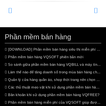
Phần mềm bán hàng
[DOWNLOAD] Phần mềm bán hàng siêu thị miễn phí (free 100%)
Phần mềm bán hàng VQSOFT phiên bản mới
So sánh giữa phần mềm bán hàng VQBILL và máy tính tiền chuyên dụng
Làm thế nào để tăng doanh số trong mùa bán hàng chậm ?
Quản lý cửa hàng quần áo, shop thời trang nên chọn phần mềm bán hàng nào?
Các thủ thuật mẹo vặt khi sử dụng phần mềm bán hàng VQSOFT
Băn khoăn khi sử dụng phần mềm bán hàng VQFREE?
Phần mềm bán hàng miễn phí của VQSOFT giúp được gì cho bạn ?