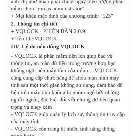
anh chị nhớ nhấp phải chuột ngay biểu tượng phần
mềm chọn "run as administrator"
+ Mật khẩu mặc định của chương trình: "123"
2. Thông tin chi tiết
+ VQLOCK - PHIÊN BẢN 2.0.9
+ Tên file:VQLOCK
III/ Lý do nên dùng VQLOCK
- VQLOCK là phần mềm tiện ích giúp bảo vệ
thông tin, an toàn dữ liệu trong trường hợp bạn
không ngồi bên máy tính của mình. - VQLOCK
cũng cung cấp chức năng để khóa màn hình máy
tính sau một thời gian không sử dụng, đảm bảo dữ
liệu trên máy tính không bị nhòm ngó bởi những
người ngoài, đặc biệt đối với những dữ liệu quan
trọng và nhạy cảm
- VQLOCK giúp quản lý lịch sử, thông tin truy cập
của máy tính
- VQLOCK còn trang bị nhiều tính năng thông
minh khác