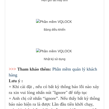
Hẹn giờ tắt máy tính
Bảng điều khiển
Nhật ký sử dụng
>>>
Tham khảo thêm:
Phần mềm quản lý khách
hàng
Lưu ý :
+ Khi cài đặt , nếu có bất kỳ thông báo lỗi nào xảy
ra xin vui lòng nhấn nút "Ignore" để tiếp tục
+ Anh chị cứ nhấn “ignore”. Nếu thấy bất kỳ thông
báo nào hiện ra là được Lần đầu tiên khởi chạy,