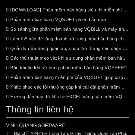
[DOWNLOAD] Phần mềm bán hàng siêu thị miễn phí (free 100%)
Phần mềm bán hàng VQSOFT phiên bản mới
So sánh giữa phần mềm bán hàng VQBILL và máy tính tiền chuyên dụng
Làm thế nào để tăng doanh số trong mùa bán hàng chậm ?
Quản lý cửa hàng quần áo, shop thời trang nên chọn phần mềm bán hàng nào?
Các thủ thuật mẹo vặt khi sử dụng phần mềm bán hàng VQSOFT
Băn khoăn khi sử dụng phần mềm bán hàng VQFREE?
Phần mềm bán hàng miễn phí của VQSOFT giúp được gì cho bạn ?
Khắc phục các lỗi thường gặp khi cài đặt phần mềm VQSOFT
Hướng dẫn nạp dữ liệu từ EXCEL vào phần mềm VQSOFT
Thông tin liên hệ
VINH QUANG SOFTWARE
Địa chỉ:
76/42 Lê Trọng Tấn, P.Tây Thạnh, Quận Tân Phú,