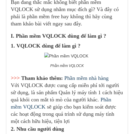
Bạn đang thắc mắc không biết phần mềm
VQLOCK sử dụng nhằm mục đích gì? Và đây có
phải là phần mềm free hay không thì hãy cùng
tham khảo bài viết ngay sau đây.
I. Phần mềm VQLOCK dùng để làm gì ?
1. VQLOCK dùng để làm gì ?
Phần mềm VQLOCK
>>>
Tham khảo thêm:
Phần mềm nhà hàng
Với VQLOCK được cung cấp miễn phí tới người
sử dụng, là sản phẩm Quản lý máy tính 1 cách hiệu
quả khỏi con mắt tò mò của người khác.
Phần
mềm VQLOCK
sẽ giúp cho bạn kiểm soát được
các hoạt động trong quá trình sử dụng máy tính
một cách hữu hiệu, tiện lợi
2. Nhu cầu người dùng