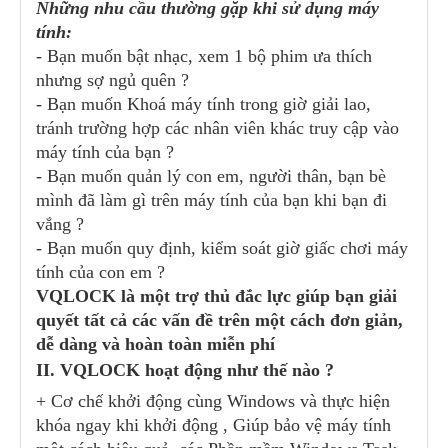
Những nhu cầu thường gặp khi sử dụng máy
tính:
- Bạn muốn bật nhạc, xem 1 bộ phim ưa thích
nhưng sợ ngủ quên ?
- Bạn muốn Khoá máy tính trong giờ giải lao,
tránh trường hợp các nhân viên khác truy cập vào
máy tính của bạn ?
- Bạn muốn quản lý con em, người thân, bạn bè
mình đã làm gì trên máy tính của bạn khi bạn đi
vắng ?
- Bạn muốn quy định, kiểm soát giờ giấc chơi máy
tính của con em ?
VQLOCK là một trợ thủ đắc lực giúp bạn giải
quyết tất cả các vấn đề trên một cách đơn giản,
dễ dàng và hoàn toàn miễn phí
II. VQLOCK hoạt động như thế nào ?
+ Cơ chế khởi động cùng Windows và thực hiện
khóa ngay khi khởi động , Giúp bảo vệ máy tính