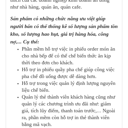
thích của các doanh nghiệp kinh doanh ăn uống
như nhà hàng, quán ăn, quán cafe.
Sản phẩm có những chức năng ưu việt giúp
người bán có thể thống kê số lượng sản phẩm tồn
kho, số lượng hao hụt, giá trị hàng hóa, công
nợ,... Cụ thể:
Phần mềm hỗ trợ việc in phiếu order món ăn
cho nhà bếp để có thể chế biến thức ăn kịp
thời theo đơn cho khách.
Hỗ trợ in phiếu quầy pha chế giúp công việc
pha chế đồ uống được dễ dàng hơn.
Hỗ trợ trong việc quản lý định lượng nguyên
liệu chế biến.
Quản lý thẻ thành viên khách hàng cũng như
quản lý các chương trình ưu đãi như: giảm
giá, tích lũy điểm, thanh toán trước,... Ngoài
ra, phần mềm còn hỗ trợ in thẻ thành viên
bằng mã vạch.