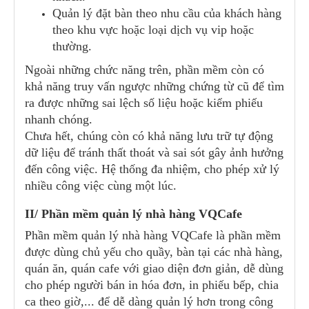
Quản lý đặt bàn theo nhu cầu của khách hàng
theo khu vực hoặc loại dịch vụ vip hoặc
thường.
Ngoài những chức năng trên, phần mềm còn có
khả năng truy vấn ngược những chứng từ cũ để tìm
ra được những sai lệch số liệu hoặc kiểm phiếu
nhanh chóng.
Chưa hết, chúng còn có khả năng lưu trữ tự động
dữ liệu để tránh thất thoát và sai sót gây ảnh hưởng
đến công việc. Hệ thống đa nhiệm, cho phép xử lý
nhiều công việc cùng một lúc.
II/ Phần mềm quản lý nhà hàng VQCafe
Phần mềm quản lý nhà hàng VQCafe là phần mềm
được dùng chủ yếu cho quầy, bàn tại các nhà hàng,
quán ăn, quán cafe với giao diện đơn giản, dễ dùng
cho phép người bán in hóa đơn, in phiếu bếp, chia
ca theo giờ,... để dễ dàng quản lý hơn trong công