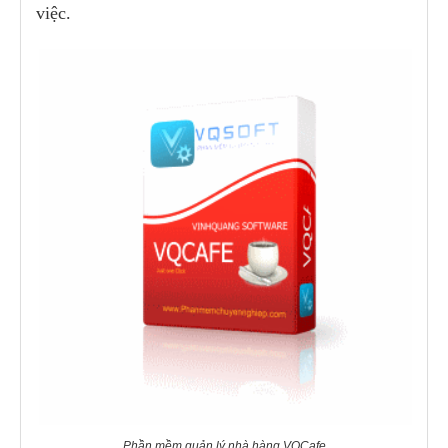
việc.
Phần mềm quản lý nhà hàng VQCafe