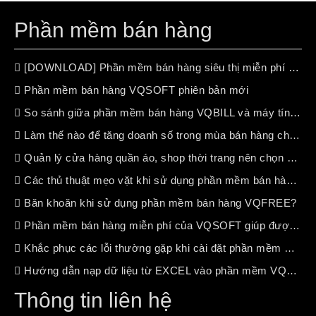
Phần mềm bán hàng
[DOWNLOAD] Phần mềm bán hàng siêu thị miễn phí (free 100%)
Phần mềm bán hàng VQSOFT phiên bản mới
So sánh giữa phần mềm bán hàng VQBILL và máy tính tiền chuyên dụng
Làm thế nào để tăng doanh số trong mùa bán hàng chậm ?
Quản lý cửa hàng quần áo, shop thời trang nên chọn phần mềm bán hàng nào?
Các thủ thuật mẹo vặt khi sử dụng phần mềm bán hàng VQSOFT
Băn khoăn khi sử dụng phần mềm bán hàng VQFREE?
Phần mềm bán hàng miễn phí của VQSOFT giúp được gì cho bạn ?
Khắc phục các lỗi thường gặp khi cài đặt phần mềm VQSOFT
Hướng dẫn nạp dữ liệu từ EXCEL vào phần mềm VQSOFT
Thông tin liên hệ