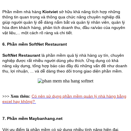
Phần mềm nhà hàng
Kiotviet
sở hữu khả năng tích hợp những
thông tin quan trọng và thông qua chức năng chuyên nghiệp đã
giúp người quản lý dễ dàng nắm bắt và quản lý nhân viên, quản lý
hóa đơn khách hàng, phân tích doanh thu, đầu ra/vào của nguyên
vật liệu,... một cách rõ ràng và chi tiết.
6. Phần mềm SoftNet Restaurant
SoftNet Restaurant
là phần mềm quả lý nhà hàng uy tín, chuyên
nghiệp được rất nhiều người dùng yêu thích. Ứng dụng có khả
năng xây dựng, tổng hợp báo cáo đầy đủ những vấn đề như doanh
thu, lợi nhuận, ... và dễ dàng theo dõi trong giao diện phần mềm.
Có nên sử dụng phần mềm quản lý nhà hàng bằng
>>> Xem thêm:
excel hay không?
7. Phần mềm Maybanhang.net
Với ưu điểm là phần mềm có sử dụng nhiều tính năng hiện đại,