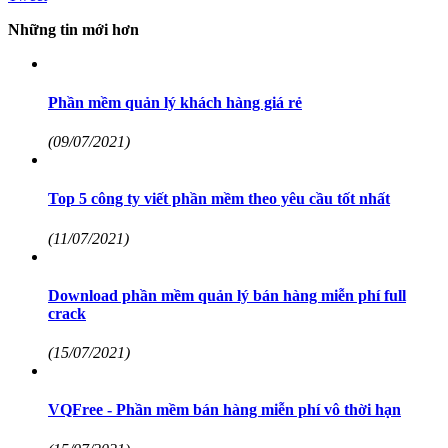
Những tin mới hơn
Phần mềm quản lý khách hàng giá rẻ
(09/07/2021)
Top 5 công ty viết phần mềm theo yêu cầu tốt nhất
(11/07/2021)
Download phần mềm quản lý bán hàng miễn phí full
crack
(15/07/2021)
VQFree - Phần mềm bán hàng miễn phí vô thời hạn