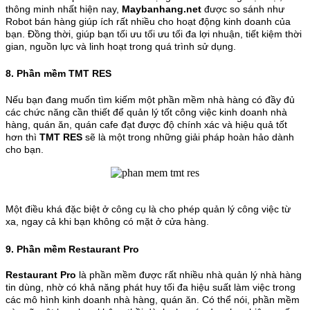
thông minh nhất hiện nay,
Maybanhang.net
được so sánh như
Robot bán hàng giúp ích rất nhiều cho hoạt động kinh doanh của
bạn. Đồng thời, giúp bạn tối ưu tối ưu tối đa lợi nhuận, tiết kiệm thời
gian, nguồn lực và linh hoạt trong quá trình sử dụng.
8. Phần mềm TMT RES
Nếu bạn đang muốn tìm kiếm một phần mềm nhà hàng có đầy đủ
các chức năng cần thiết để quản lý tốt công việc kinh doanh nhà
hàng, quán ăn, quán cafe đạt được độ chính xác và hiệu quả tốt
hơn thì
TMT RES
sẽ là một trong những giải pháp hoàn hảo dành
cho bạn.
Một điều khá đặc biệt ở công cụ là cho phép quản lý công việc từ
xa, ngay cả khi bạn không có mặt ở cửa hàng.
9. Phần mềm Restaurant Pro
Restaurant Pro
là phần mềm được rất nhiều nhà quản lý nhà hàng
tin dùng, nhờ có khả năng phát huy tối đa hiệu suất làm việc trong
các mô hình kinh doanh nhà hàng, quán ăn. Có thể nói, phần mềm