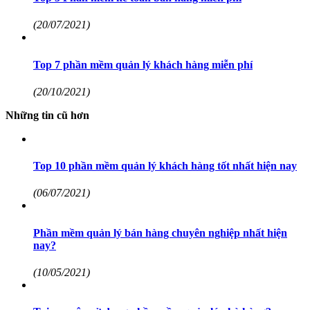
(20/07/2021)
Top 7 phần mềm quản lý khách hàng miễn phí
(20/10/2021)
Những tin cũ hơn
Top 10 phần mềm quản lý khách hàng tốt nhất hiện nay
(06/07/2021)
Phần mềm quản lý bán hàng chuyên nghiệp nhất hiện
nay?
(10/05/2021)