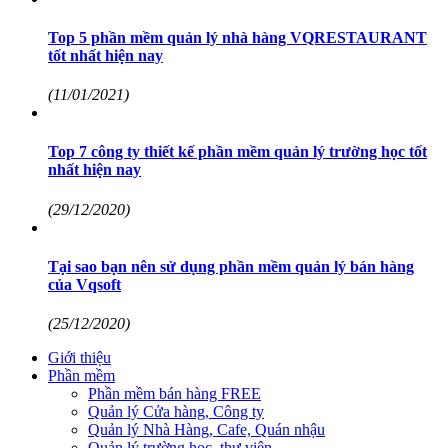
Top 5 phần mềm quản lý nhà hàng VQRESTAURANT
tốt nhất hiện nay
(11/01/2021)
Top 7 công ty thiết kế phần mềm quản lý trường học tốt
nhất hiện nay
(29/12/2020)
Tại sao bạn nên sử dụng phần mềm quản lý bán hàng
của Vqsoft
(25/12/2020)
Giới thiệu
Phần mềm
Phần mềm bán hàng FREE
Quản lý Cửa hàng, Công ty
Quản lý Nhà Hàng, Cafe, Quán nhậu
Quản lý trường học, thư viện