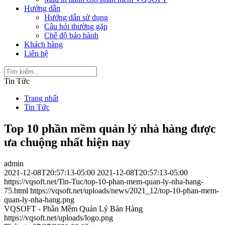
Hướng dẫn
Hướng dẫn sử dụng
Câu hỏi thường gặp
Chế độ bảo hành
Khách hàng
Liên hệ
Tin Tức
Trang nhất
Tin Tức
Top 10 phần mềm quản lý nhà hàng được
ưa chuộng nhất hiện nay
admin
2021-12-08T20:57:13-05:00
2021-12-08T20:57:13-05:00
https://vqsoft.net/Tin-Tuc/top-10-phan-mem-quan-ly-nha-hang-
75.html
https://vqsoft.net/uploads/news/2021_12/top-10-phan-mem-
quan-ly-nha-hang.png
VQSOFT - Phần Mềm Quản Lý Bán Hàng
https://vqsoft.net/uploads/logo.png