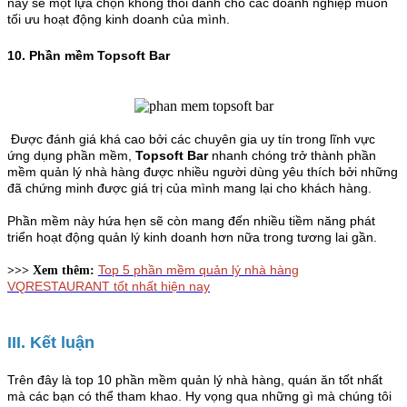
này sẽ một lựa chọn không thồi dành cho các doanh nghiệp muốn
tối ưu hoạt động kinh doanh của mình.
10. Phần mềm Topsoft Bar
Được đánh giá khá cao bởi các chuyên gia uy tín trong lĩnh vực
ứng dụng phần mềm,
Topsoft Bar
nhanh chóng trở thành phần
mềm quản lý nhà hàng được nhiều người dùng yêu thích bởi những
đã chứng minh được giá trị của mình mang lại cho khách hàng.
Phần mềm này hứa hẹn sẽ còn mang đến nhiều tiềm năng phát
triển hoạt động quản lý kinh doanh hơn nữa trong tương lai gần.
Top 5 phần mềm quản lý nhà hàng
>>> Xem thêm:
VQRESTAURANT tốt nhất hiện nay
III. Kết luận
Trên đây là top 10 phần mềm quản lý nhà hàng, quán ăn tốt nhất
mà các bạn có thể tham khao. Hy vọng qua những gì mà chúng tôi