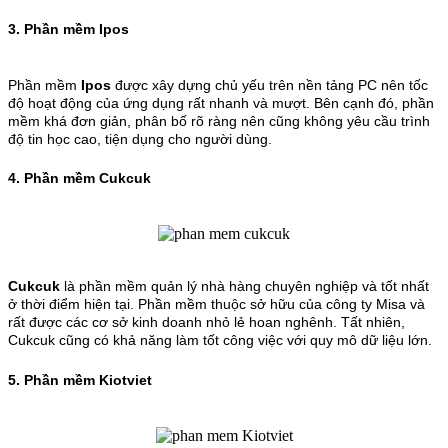
3. Phần mềm Ipos
Phần mềm
Ipos
được xây dựng chủ yếu trên nền tảng PC nên tốc
độ hoạt động của ứng dụng rất nhanh và mượt. Bên cạnh đó, phần
mềm khá đơn giản, phân bố rõ ràng nên cũng không yêu cầu trình
độ tin học cao, tiện dụng cho người dùng.
4. Phần mềm Cukcuk
Cukcuk
là phần mềm quản lý nhà hàng chuyên nghiệp và tốt nhất
ở thời điểm hiện tại. Phần mềm thuộc sở hữu của công ty Misa và
rất được các cơ sở kinh doanh nhỏ lẻ hoan nghênh. Tất nhiên,
Cukcuk cũng có khả năng làm tốt công việc với quy mô dữ liệu lớn.
5. Phần mềm Kiotviet