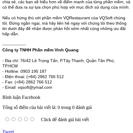
chia sẻ, các bạn sẽ hiểu hơn về điểm mạnh của từng phần mềm, và
có thể đưa ra sự lựa chọn phù hợp với mục đích sử dụng của mình.
Nếu có hứng thú với phần mềm VQRestaurant của VQSoft chúng
tôi. Đừng ngần ngại, mà hãy liên hệ ngay với chúng tôi theo thông
tin dưới đây để nhận được phản hồi sớm nhất cùng những ưu đãi
hấp dẫn.
----------------
Công ty TNHH Phần mềm Vinh Quang
- Địa chỉ: 76/42 Lê Trọng Tấn, P.Tây Thạnh, Quận Tân Phú,
TP.HCM
- Hotline: 0903 195 187
- Điện thoại: (+84) 2862 766 512
- Fax: (+84) 2862 766 512
- Email: vqsoft@ymail.com
Bình luận Facebook
Tổng số điểm của bài viết là: 0 trong 0 đánh giá
Click để đánh giá bài viết
Tweet