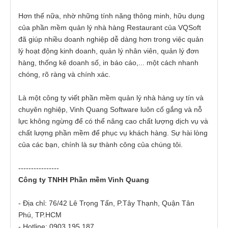
Hơn thế nữa, nhờ những tính năng thông minh, hữu dụng
của phần mềm quản lý nhà hàng Restaurant của VQSoft
đã giúp nhiều doanh nghiệp dễ dàng hơn trong việc quản
lý hoạt động kinh doanh, quản lý nhân viên, quản lý đơn
hàng, thống kê doanh số, in báo cáo,... một cách nhanh
chóng, rõ ràng và chính xác.
Là một công ty viết phần mềm quản lý nhà hàng uy tín và
chuyên nghiệp, Vinh Quang Software luôn cố gắng và nỗ
lực không ngừng để có thể nâng cao chất lượng dịch vụ và
chất lượng phần mềm để phục vụ khách hàng. Sự hài lòng
của các bạn, chính là sự thành công của chúng tôi.
----------------
Công ty TNHH Phần mềm Vinh Quang
- Địa chỉ: 76/42 Lê Trọng Tấn, P.Tây Thạnh, Quận Tân
Phú, TP.HCM
- Hotline: 0903 195 187