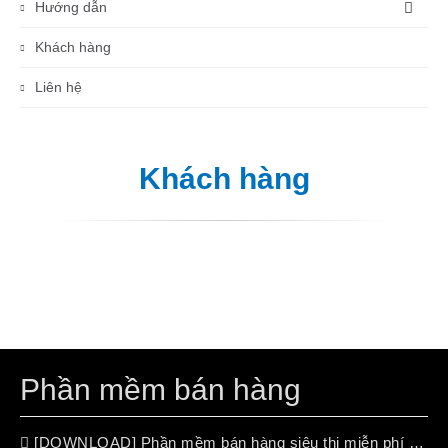
Hướng dẫn
Khách hàng
Liên hệ
Khách hàng
Phần mềm bán hàng
[DOWNLOAD] Phần mềm bán hàng siêu thị miễn phí (free 100%)