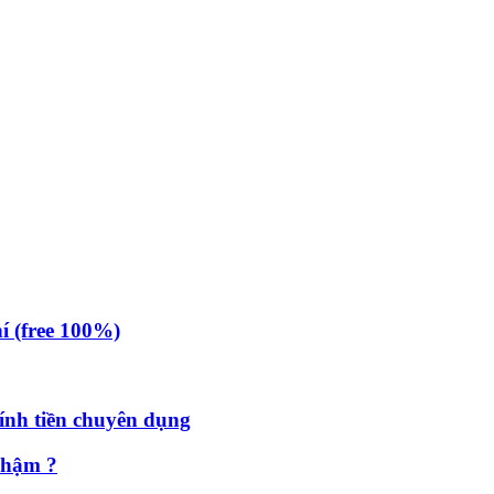
 (free 100%)
nh tiền chuyên dụng
chậm ?