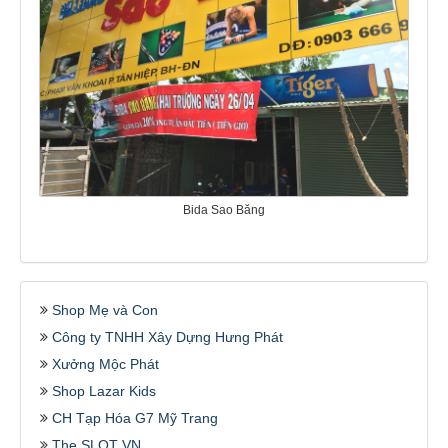
Bida Sao Băng
Shop Mẹ và Con
Công ty TNHH Xây Dựng Hưng Phát
Xưởng Mộc Phát
Shop Lazar Kids
CH Tạp Hóa G7 Mỹ Trang
The SLOT VN