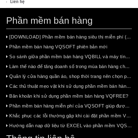
Liên hệ
Phần mềm bán hàng
[DOWNLOAD] Phần mềm bán hàng siêu thị miễn phí (free 100%)
Phần mềm bán hàng VQSOFT phiên bản mới
So sánh giữa phần mềm bán hàng VQBILL và máy tính tiền chuyên dụng
Làm thế nào để tăng doanh số trong mùa bán hàng chậm ?
Quản lý cửa hàng quần áo, shop thời trang nên chọn phần mềm bán hàng nào?
Các thủ thuật mẹo vặt khi sử dụng phần mềm bán hàng VQSOFT
Băn khoăn khi sử dụng phần mềm bán hàng VQFREE?
Phần mềm bán hàng miễn phí của VQSOFT giúp được gì cho bạn ?
Khắc phục các lỗi thường gặp khi cài đặt phần mềm VQSOFT
Hướng dẫn nạp dữ liệu từ EXCEL vào phần mềm VQSOFT