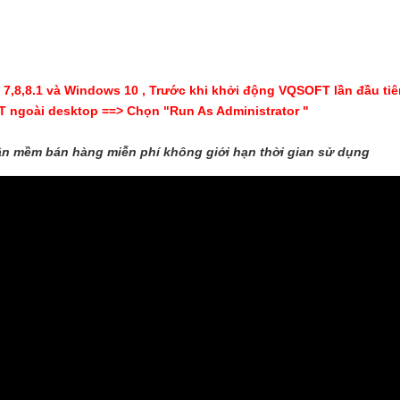
7,8,8.1 và Windows 10 , Trước khi khởi động VQSOFT lần đầu tiê
 ngoài desktop ==> Chọn "Run As Administrator "
n mềm bán hàng miễn phí không giới hạn thời gian sử dụng