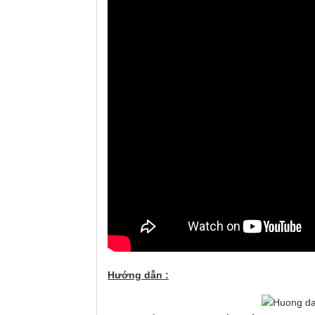
Hướng dẫn :