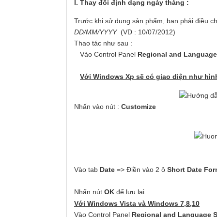
I. Thay đổi định dạng ngày tháng :
Trước khi sử dụng sản phẩm, bạn phải điều c
DD/MM/YYYY
(VD : 10/07/2012)
Thao tác như sau :
Vào Control Panel
Regional and Language
Với Windows Xp sẽ có giao diện như hình
Nhấn vào nút :
Customize
Vào tab
Date
=> Điền vào 2 ô
Short Date Fo
Nhấn nút
OK
để lưu lại
Với Windows
Vista
và Windows 7,8,10
Vào Control Panel
Regional and Language S