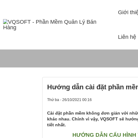
Giới thi
Liên hệ
Tin Tức
Hướng dẫn cài đặt phần mề
Thứ ba - 26/10/2021 00:16
Cài đặt phần mềm không đơn giản với nhữ
khác nhau. Chính vì vậy, VQSOFT sẽ hướng
tiết nhất.
HƯỚNG DẪN CẤU HÌNH 