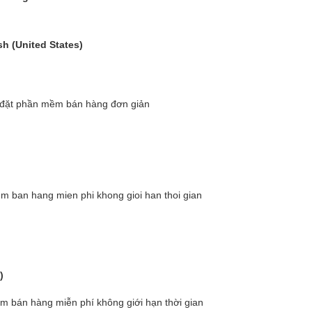
h (United States)
)