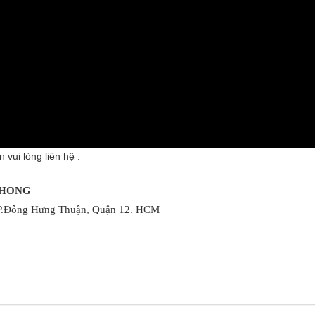
 vui lòng liên hệ :
PHONG
 P.Đông Hưng Thuận, Quận 12.
HCM