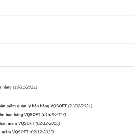
(10/11/2021)
n hàng
(21/02/2021)
n phần mềm quản lý bán hàng VQSOFT
(01/06/2017)
 mềm bán hàng VQSOFT
(02/12/2015)
t phần mềm VQSOFT
(02/12/2015)
hần mềm VQSOFT