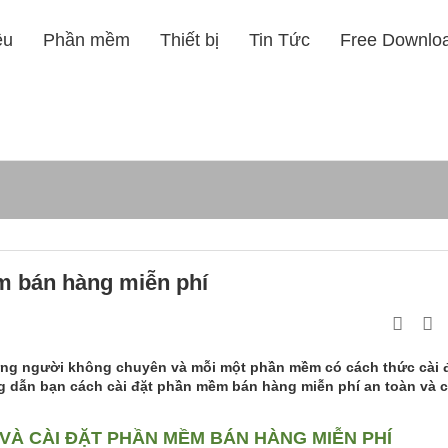
ệu
Phần mềm
Thiết bị
Tin Tức
Free Downlo
m bán hàng miễn phí
ng người không chuyên và mỗi một phần mềm có cách thức cài 
 dẫn bạn cách cài đặt phần mềm bán hàng miễn phí an toàn và c
VÀ CÀI ĐẶT PHẦN MỀM BÁN HÀNG MIỄN PHÍ