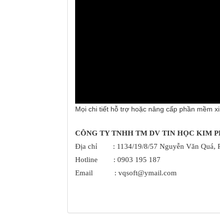
Mọi chi tiết hỗ trợ hoặc nâng cấp phần mềm xin
CÔNG TY TNHH TM DV TIN HỌC KIM 
Địa chỉ : 1134/19/8/57 Nguyễn Văn Qu
á
,
Hotline
: 0903 195 187
Email : vqsoft@ymail.com