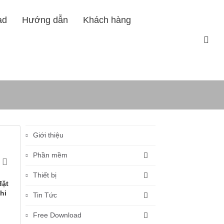
ad
Hướng dẫn
Khách hàng
Trang nhất
Hướng dẫn
Giới thiệu
Phần mềm
Thiết bị
đặt
hi
Tin Tức
Free Download