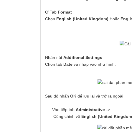
Ở Tab
Format
Chọn
English (United Kingdom)
Hoặc
Englis
Nhấn nút
Additional Settings
Chọn tab
Date
và nhập vào như hình:
Sau đó nhấn
OK
để lưu lại và trở ra ngoài
Vào tiếp tab
Administrative
->
Cũng chỉnh về
English (United Kingdom